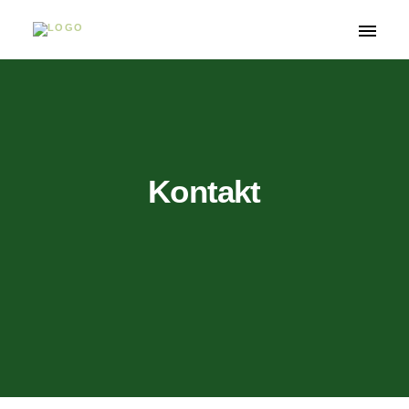
Toggle
navigati
Kontakt